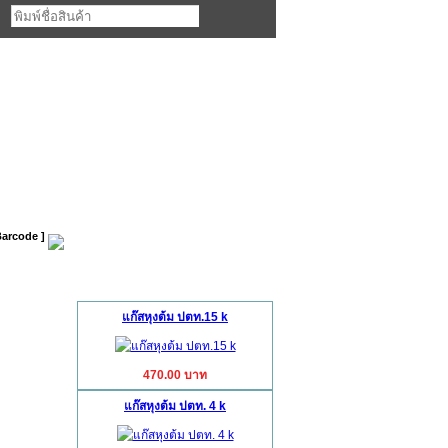
Barcode ]
สินค้าแนะนำ (Ads)
แก๊สหุงต้ม ปตท.15 k
470.00 บาท
แก๊สหุงต้ม ปตท. 4 k