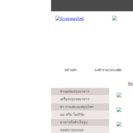
หน้าหลัก
ธงฟ้าราคาประหยัด
ประเภท
ช้อ
ส่วนผสมปรุงอาหาร
เครื่องปรุงรสอาหาร
ชา กาแฟและสมุนไพร
นม ครีม โยเกิร์ต
อาหารกึ่งสำเร็จรูป
ซอส/มายองเนส