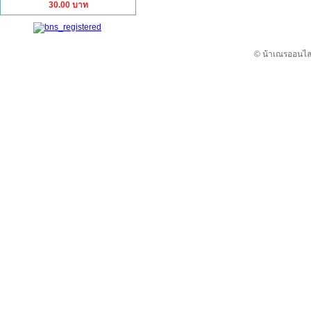
30.00 บาท
© น้าเณรออนไลน