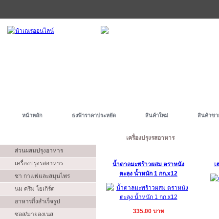
หน้าหลัก
ธงฟ้าราคาประหยัด
สินค้าใหม่
สินค้าขา
ประเภท
เครื่องปรุงรสอาหาร
ส่วนผสมปรุงอาหาร
เครื่องปรุงรสอาหาร
น้ำตาลมะพร้าวผสม ตราหนัง
เ
ตะลุง น้ำหนัก 1 กก.x12
ชา กาแฟและสมุนไพร
นม ครีม โยเกิร์ต
อาหารกึ่งสำเร็จรูป
335.00 บาท
ซอส/มายองเนส