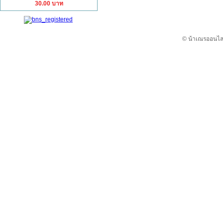
30.00 บาท
© น้าเณรออนไลน