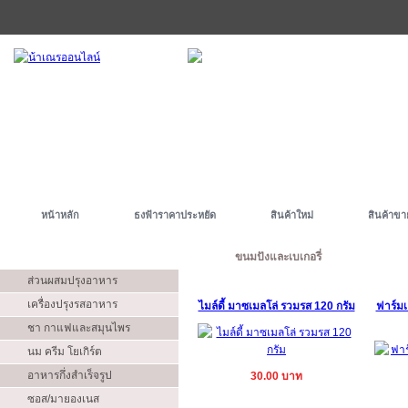
หน้าหลัก
ธงฟ้าราคาประหยัด
สินค้าใหม่
สินค้าขา
ประเภท
ขนมปังและเบเกอรี่
ส่วนผสมปรุงอาหาร
เครื่องปรุงรสอาหาร
ไมล์ดี้ มาซเมลโล่ รวมรส 120 กรัม
ฟาร์มเ
ชา กาแฟและสมุนไพร
นม ครีม โยเกิร์ต
อาหารกึ่งสำเร็จรูป
30.00 บาท
ซอส/มายองเนส