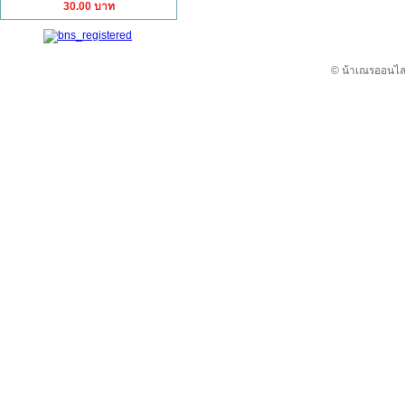
30.00 บาท
© น้าเณรออนไลน