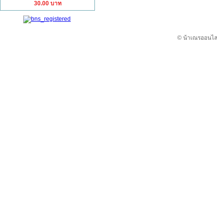
30.00 บาท
© น้าเณรออนไลน