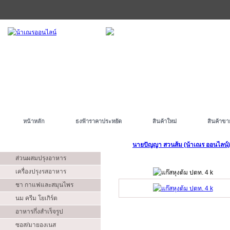
หน้าหลัก
ธงฟ้าราคาประหยัด
สินค้าใหม่
สินค้าขา
ประเภท
นายปัญญา สวนส้ม (น้าเณร ออนไลน์)
ส่วนผสมปรุงอาหาร
เครื่องปรุงรสอาหาร
ชา กาแฟและสมุนไพร
นม ครีม โยเกิร์ต
อาหารกึ่งสำเร็จรูป
ซอส/มายองเนส